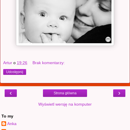
Artur
o
19:26
Brak komentarzy:
Udostępnij
‹
›
Strona główna
Wyświetl wersję na komputer
To my
Anka