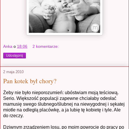
Anka
o
18:06
2 komentarze:
Udostępnij
2 maja 2010
Pan kotek był chory?
Żeby nie było nieporozumień: ubóstwiam moją teściową.
Serio. Większość populacji zapewne chciałaby odesłać
mamusię swego ślubnego/ślubnej na niewygodnej i sękatej
miotle na odległą placówkę, a ja lubię tę kobietę i tyle. Ale
do rzeczy.
Dziwnym zrządzeniem losu, po moim powrocie do pracy po