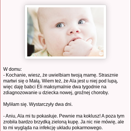
W domu:
- Kochanie, wiesz, że uwielbiam twoją mamę. Strasznie
martwi się o Małą. Wiem też, że Ala jest u niej pod lupą,
więc daję babci Eli maksymalnie dwa tygodnie na
zdiagnozowanie u dziecka nowej, groźnej choroby.
Myliłam się. Wystarczyły dwa dni.
- Aniu, Ala mi tu pokasłuje. Pewnie ma koklusz! A poza tym
zrobiła bardzo brzydką zieloną kupę. Ja nic nie mówię, ale
to mi wygląda na infekcję układu pokarmowego.