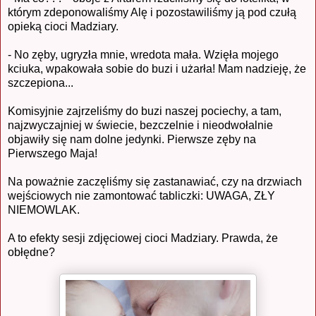
którym zdeponowaliśmy Alę i pozostawiliśmy ją pod czułą
opieką cioci Madziary.
- No zęby, ugryzła mnie, wredota mała. Wzięła mojego
kciuka, wpakowała sobie do buzi i użarła! Mam nadzieję, że
szczepiona...
Komisyjnie zajrzeliśmy do buzi naszej pociechy, a tam,
najzwyczajniej w świecie, bezczelnie i nieodwołalnie
objawiły się nam dolne jedynki. Pierwsze zęby na
Pierwszego Maja!
Na poważnie zaczęliśmy się zastanawiać, czy na drzwiach
wejściowych nie zamontować tabliczki: UWAGA, ZŁY
NIEMOWLAK.
A to efekty sesji zdjęciowej cioci Madziary. Prawda, że
obłędne?