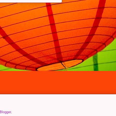
Blogger
.