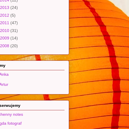
2013
(24)
2012
(5)
2011
(47)
2010
(31)
2009
(14)
2008
(20)
 my
Anka
Artur
serwujemy
henny notes
da fotograf