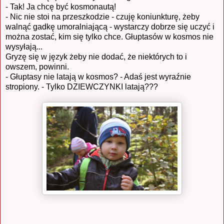
- Tak! Ja chcę być kosmonautą!
- Nic nie stoi na przeszkodzie - czuję koniunkturę, żeby
walnąć gadkę umoralniającą - wystarczy dobrze się uczyć i
można zostać, kim się tylko chce. Głuptasów w kosmos nie
wysyłają...
Gryzę się w język żeby nie dodać, że niektórych to i
owszem, powinni.
- Głuptasy nie latają w kosmos? - Adaś jest wyraźnie
stropiony. - Tylko DZIEWCZYNKI latają???