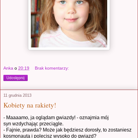
Anka
o
20:19
Brak komentarzy:
Udostępnij
11 grudnia 2013
Kobiety na rakiety!
- Maaaamo, ja oglądam gwiazdy! - oznajmia mój
syn wzdychając przeciągle.
- Fajnie, prawda? Może jak będziesz dorosły, to zostaniesz
kosmonautą i polecisz wysoko do gwiazd?