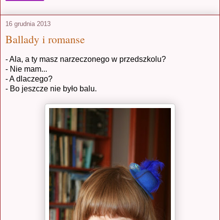
16 grudnia 2013
Ballady i romanse
- Ala, a ty masz narzeczonego w przedszkolu?
- Nie mam...
- A dlaczego?
- Bo jeszcze nie było balu.