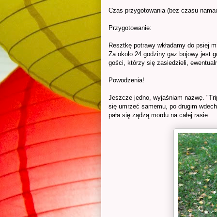
Czas przygotowania (bez czasu namacza
Przygotowanie:
Resztkę potrawy wkładamy do psiej m
Za około 24 godziny gaz bojowy jest 
gości, którzy się zasiedzieli, ewentual
Powodzenia!
Jeszcze jedno, wyjaśniam nazwę. "Tri
się umrzeć samemu, po drugim wdechu 
pała się żądzą mordu na całej rasie.