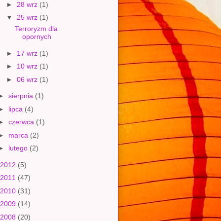
►
28 wrz
(1)
▼
25 wrz
(1)
Terroryzm dla
opornych
►
17 wrz
(1)
►
10 wrz
(1)
►
06 wrz
(1)
►
sierpnia
(1)
►
lipca
(4)
►
czerwca
(1)
►
marca
(2)
►
lutego
(2)
2012
(5)
2011
(47)
2010
(31)
2009
(14)
2008
(20)