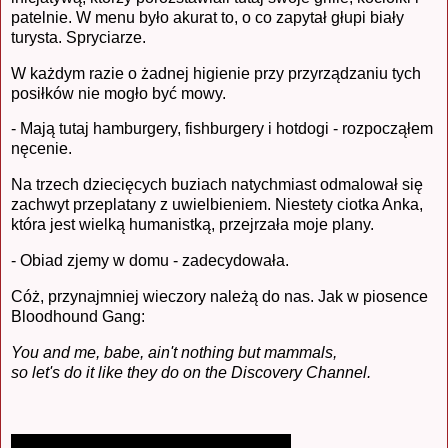
patelnie. W menu było akurat to, o co zapytał głupi biały
turysta. Spryciarze.
W każdym razie o żadnej higienie przy przyrządzaniu tych
posiłków nie mogło być mowy.
- Mają tutaj hamburgery, fishburgery i hotdogi - rozpocząłem
nęcenie.
Na trzech dziecięcych buziach natychmiast odmalował się
zachwyt przeplatany z uwielbieniem. Niestety ciotka Anka,
która jest wielką humanistką, przejrzała moje plany.
- Obiad zjemy w domu - zadecydowała.
Cóż, przynajmniej wieczory należą do nas. Jak w piosence
Bloodhound Gang:
You and me, babe, ain't nothing but mammals,
so let's do it like they do on the Discovery Channel.