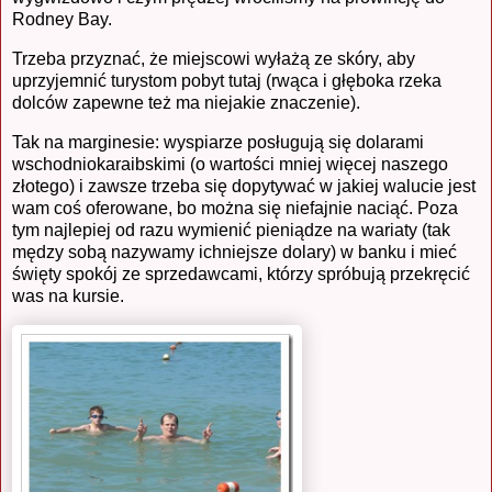
Rodney Bay.
Trzeba przyznać, że miejscowi wyłażą ze skóry, aby
uprzyjemnić turystom pobyt tutaj (rwąca i głęboka rzeka
dolców zapewne też ma niejakie znaczenie).
Tak na marginesie: wyspiarze posługują się dolarami
wschodniokaraibskimi (o wartości mniej więcej naszego
złotego) i zawsze trzeba się dopytywać w jakiej walucie jest
wam coś oferowane, bo można się niefajnie naciąć. Poza
tym najlepiej od razu wymienić pieniądze na wariaty (tak
mędzy sobą nazywamy ichniejsze dolary) w banku i mieć
święty spokój ze sprzedawcami, którzy spróbują przekręcić
was na kursie.