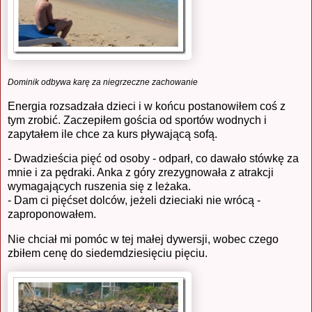
Dominik odbywa karę za niegrzeczne zachowanie
Energia rozsadzała dzieci i w końcu postanowiłem coś z
tym zrobić. Zaczepiłem gościa od sportów wodnych i
zapytałem ile chce za kurs pływającą sofą.
- Dwadzieścia pięć od osoby - odparł, co dawało stówkę za
mnie i za pędraki. Anka z góry zrezygnowała z atrakcji
wymagających ruszenia się z leżaka.
- Dam ci pięćset dolców, jeżeli dzieciaki nie wrócą -
zaproponowałem.
Nie chciał mi pomóc w tej małej dywersji, wobec czego
zbiłem cenę do siedemdziesięciu pięciu.