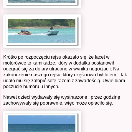
Krótko po rozpoczęciu rejsu okazało się, że facet w
motorówce to kamikadze, który w dodatku postanowił
odegrać się za dolary utracone w wyniku negocjacji. Na
zakończenie naszego rejsu, który częściowo był lotem, i tak
udało mu się zatopić sofę razem z zawartością. Uwielbiam
poczucie humoru u innych.
Nawet dzieci wydawały się wystraszone i przez godzinę
zachowywały się poprawnie, więc może opłaciło się.