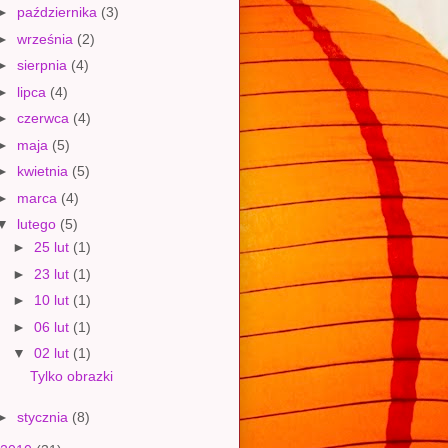
►
października
(3)
►
września
(2)
►
sierpnia
(4)
►
lipca
(4)
►
czerwca
(4)
►
maja
(5)
►
kwietnia
(5)
►
marca
(4)
▼
lutego
(5)
►
25 lut
(1)
►
23 lut
(1)
►
10 lut
(1)
►
06 lut
(1)
▼
02 lut
(1)
Tylko obrazki
►
stycznia
(8)