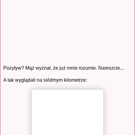
Pozytyw? Mąż wyznał, że już mnie rozumie. Nareszcie...
A tak wyglądali na siódmym kilometrze: