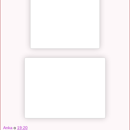
Anka
o
19:20